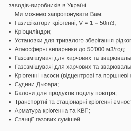
заводів-виробників в Україні.
Ми можемо запропонувати Вам:
Газифікатори кріогенні, V = 1 – 50m3;
Кріоциліндри;
Установки для тривалого зберігання рідко
Атмосферні випарники до 50’000 м3/год;
Газозмішувачі для харчових та зварюваль
Газозмішувачі для харчових та зварюваль
Кріогенні насоси (відцентрові та поршневі 
Судини Дьюара;
Балони для продуктів поділу повітря;
Транспортні та стаціонарні кріогенні ємност
Арматура кріогенна та КВП;
Станції газових сумішей