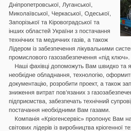
Дніпропетровської, Луганської,
Миколаївської, Черкаської, Одеської,
Запорізької та Кіровоградської та
інших областей України з постачання
технічних та медичних газів, а також
Лідером із забезпечення лікувальними сист
промислового газозабезпечення «під ключ».
Наші фахівці допоможуть Вам швидко та як
необхідне обладнання, технологію, оформит
документацію, розробити проект, а також з
зниження витрат пов’язаних з газозабезпеч
підприємства, забезпечать технічний супров
постачання необхідними Вам газами.
Компанія «Кріогенсервіс» пропонує Вам на
світових лідерів із виробництва кріогенної те