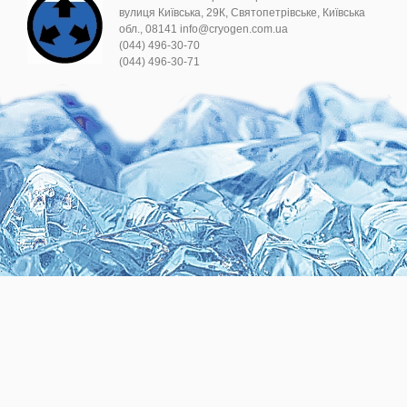
вулиця Київська, 29К, Святопетрівське, Київська
обл., 08141 info@cryogen.com.ua
(044) 496-30-70
(044) 496-30-71
.