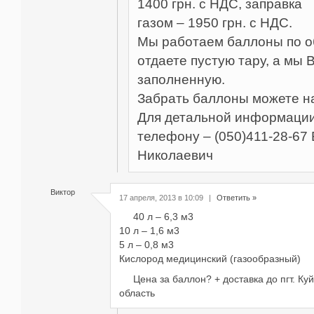
1400 грн. с НДС, заправка
газом – 1950 грн. с НДС.
Мы работаем баллоны по о
отдаете пустую тару, а мы 
заполненную.
Забрать баллоны можете н
Для детальной информации
телефону – (050)411-28-67
Николаевич
Виктор
17 апреля, 2013 в 10:09
|
Ответить »
40 л – 6,3 м3
10 л – 1,6 м3
5 л – 0,8 м3
Кислород медицинский (газообразный)
Цена за баллон? + доставка до пгт. К
область