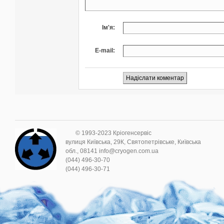
Ім'я:
E-mail:
© 1993-2023 Кріогенсервіс
вулиця Київська, 29К, Святопетрівське, Київська
обл., 08141 info@cryogen.com.ua
(044) 496-30-70
(044) 496-30-71