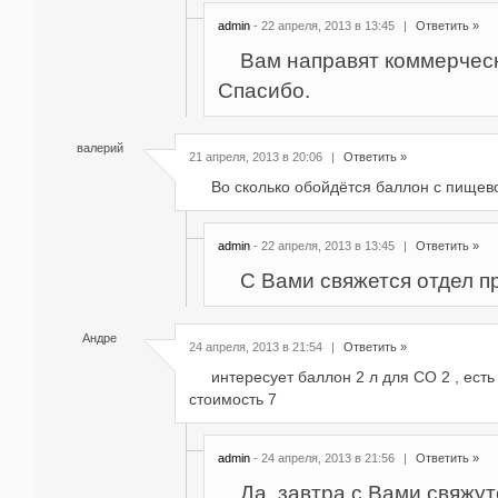
admin
- 22 апреля, 2013 в 13:45
|
Ответить »
Вам направят коммерчес
Спасибо.
валерий
21 апреля, 2013 в 20:06
|
Ответить »
Во сколько обойдётся баллон с пищев
admin
- 22 апреля, 2013 в 13:45
|
Ответить »
С Вами свяжется отдел п
Андре
24 апреля, 2013 в 21:54
|
Ответить »
интересует баллон 2 л для СО 2 , есть
стоимость 7
admin
- 24 апреля, 2013 в 21:56
|
Ответить »
Да, завтра с Вами свяжу