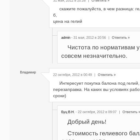
31 мая, 2012 в 20:26
|
Ответить »
скажите пожалуйста, в чем разница: ге
б,
цена на гелий
admin
- 31 мая, 2012 в 20:56
|
Ответить »
Чистота по нормативам у
совсем незначительно.
Владимир
22 октября, 2012 в 00:49
|
Ответить »
Интересует покупка балона под гелий,
перезаправка. На каких вы условиях рабо
сроки)
Буц В.Н.
- 22 октября, 2012 в 09:07
|
Ответить 
Добрый день!
Стоимость гелиевого бал