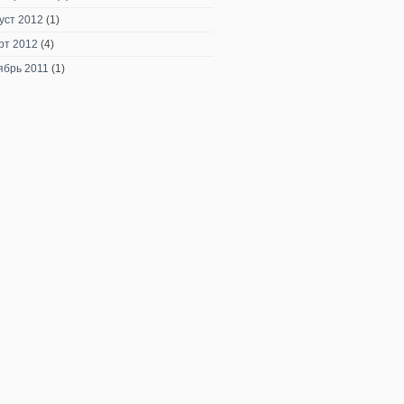
уст 2012
(1)
рт 2012
(4)
ябрь 2011
(1)