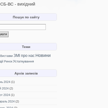
СБ-ВС - вихідний
Пошук по сайту
Теми
Новини
ЗМІ про нас
Виставки
дії
Устаткування
Ринок
Архів записів
нь 2024
(1)
й 2024
(2)
рт 2024
(1)
враль 2024
(2)