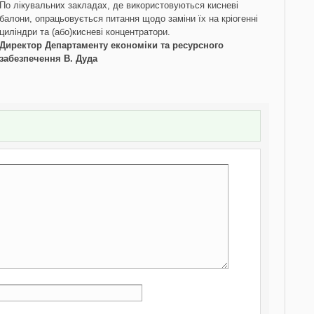
По лікувальних закладах, де використовуються кисневі
балони, опрацьовується питання щодо заміни їх на кріогенні
циліндри та (або)кисневі концентратори.
Директор Департаменту економіки та ресурсного
забезпечення В. Дуда