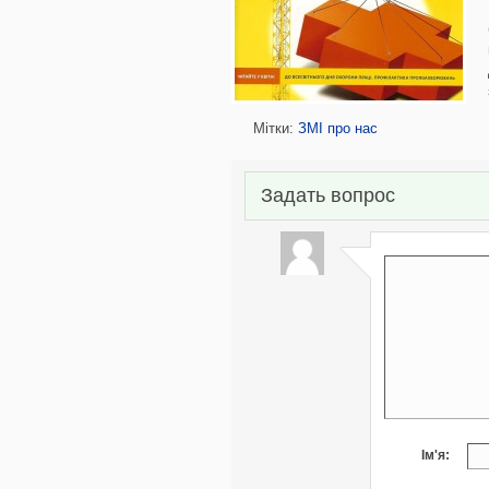
Мітки:
ЗМІ про нас
Задать вопрос
Ім'я: