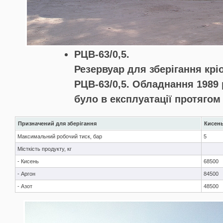
РЦВ-63/0,5.
Резервуар для зберігання крі
РЦВ-63/0,5. Обладнання 1989
було в експлуатації протягом 
Призначений для зберігання
Кисень
Максимальний робочий тиск, бар
5
Місткість продукту, кг
- Кисень
68500
- Аргон
84500
- Азот
48500