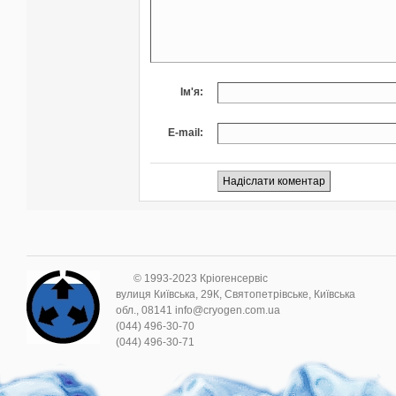
Ім'я:
E-mail:
© 1993-2023 Кріогенсервіс
вулиця Київська, 29К, Святопетрівське, Київська
обл., 08141 info@cryogen.com.ua
(044) 496-30-70
(044) 496-30-71