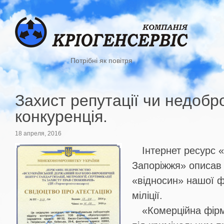
Потрібні як повітря
Захист репутації чи недобр
конкуренція.
18 апреля, 2016
Інтернет ресурс 
Запоріжжя» описав
«відносин» нашої ф
міліції.
«Комерційна фірм