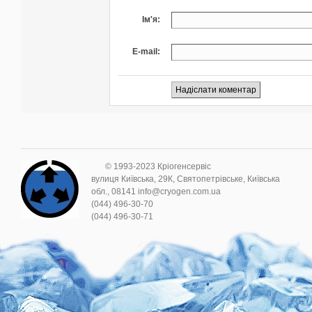
Ім'я:
E-mail:
© 1993-2023 Кріогенсервіс
вулиця Київська, 29К, Святопетрівське, Київська
обл., 08141 info@cryogen.com.ua
(044) 496-30-70
(044) 496-30-71