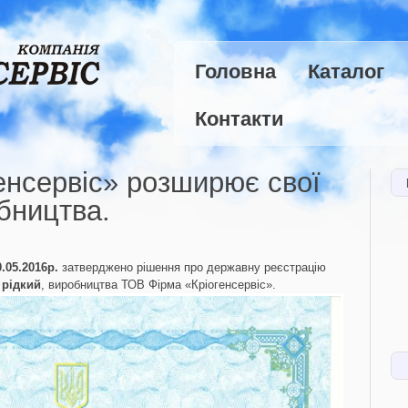
Головна
Каталог
Контакти
енсервіс» розширює свої
бництва.
.05.2016р.
затверджено рішення про державну реєстрацію
 рідкий
, виробництва ТОВ Фірма «Кріогенсервіс».