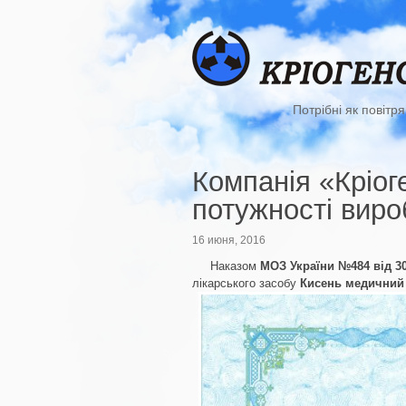
Потрібні як повітря
Компанія «Кріог
потужності виро
16 июня, 2016
Наказом
МОЗ України №484 від 30
лікарського засобу
Кисень медичний