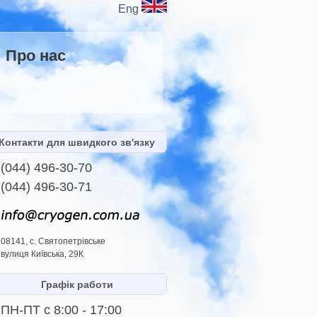
Eng
Про нас
Контакти для швидкого зв'язку
(044) 496-30-70
(044) 496-30-71
08141, с. Святопетрівське
вулиця Київська, 29К
Графік работи
ПН-ПТ с 8:00 - 17:00