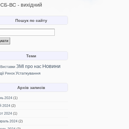
СБ-ВС - вихідний
Пошук по сайту
Теми
Новини
ЗМІ про нас
Виставки
дії
Устаткування
Ринок
Архів записів
нь 2024
(1)
й 2024
(2)
рт 2024
(1)
враль 2024
(2)