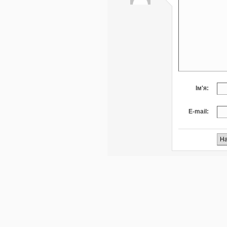
Ім'я:
E-mail: