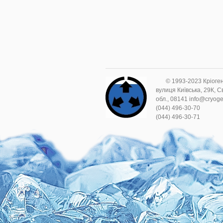
© 1993-2023 Кріоге
вулиця Київська, 29К, С
обл., 08141 info@cryog
(044) 496-30-70
(044) 496-30-71