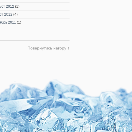
уст 2012
(1)
рт 2012
(4)
ябрь 2011
(1)
Повернутись нагору ↑