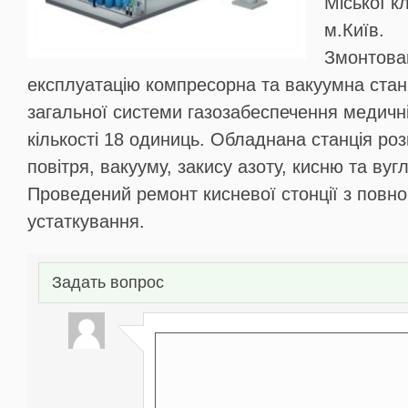
Міської к
м.Київ.
Змонтован
експлуатацію компресорна та вакуумна станц
загальної системи газозабеспечення медичні 
кількості 18 одиниць. Обладнана станція роз
повітря, вакууму, закису азоту, кисню та вугл
Проведений ремонт кисневої стонції з повн
устаткування.
Задать вопрос