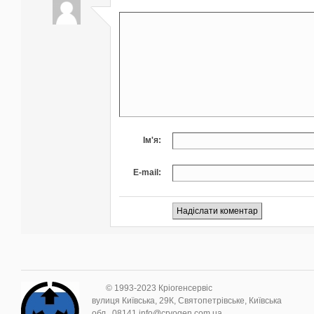
Ім'я:
E-mail:
© 1993-2023 Кріогенсервіс
вулиця Київська, 29К, Святопетрівське, Київська
обл., 08141 info@cryogen.com.ua