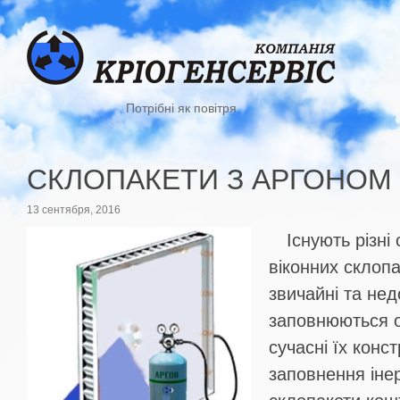
Потрібні як повітря
СКЛОПАКЕТИ З АРГОНОМ
13 сентября, 2016
Існують різні
віконних склопа
звичайні та нед
заповнюються о
сучасні їх конс
заповнення іне