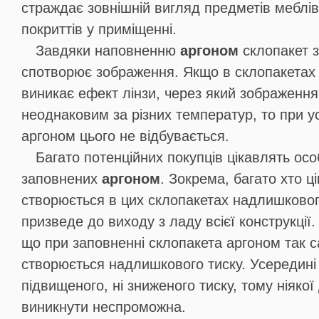
страждає зовнішній вигляд предметів меблів
покриттів у приміщенні.
Завдяки наповненню
аргоном
склопакет 
спотворює зображення. Якщо в склопакетах з
виникає ефект лінзи, через який зображення
неоднаковим за різних температур, то при ус
аргоном цього не відбувається.
Багато потенційних покупців цікавлять осо
заповнених
аргоном
. Зокрема, багато хто ц
створюється в цих склопакетах надлишкового
призведе до виходу з ладу всієї конструкції.
що при заповненні склопакета аргоном так с
створюється надлишкового тиску. Усередині
підвищеного, ні зниженого тиску, тому ніяко
виникнути неспроможна.