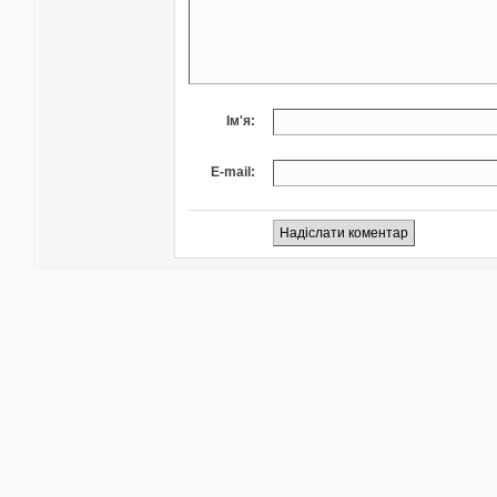
Ім'я:
E-mail: