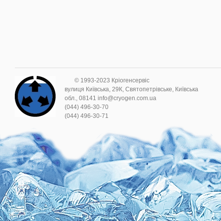
© 1993-2023 Кріогенсервіс
вулиця Київська, 29К, Святопетрівське, Київська
обл., 08141 info@cryogen.com.ua
(044) 496-30-70
(044) 496-30-71