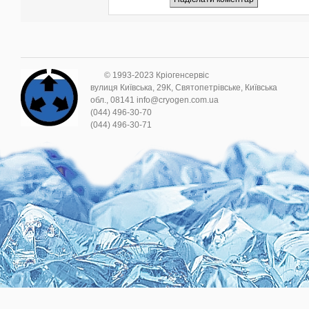
© 1993-2023 Кріогенсервіс
вулиця Київська, 29К, Святопетрівське, Київська
обл., 08141 info@cryogen.com.ua
(044) 496-30-70
(044) 496-30-71
.