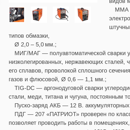
видов 
ММА 
электро
штучны
типов обмазки,
Ø 2,0 – 5,0 мм.;
МИГ/МАГ — полуавтоматической сварки у
низколегированных, нержавеющих сталей, ч
его сплавов, проволокой сплошного сечени
газов и флюсовой, Ø 0,6 — 1,1 мм.;
TIG-DC — аргонодуговой сварки углероди
стали, меди, титана и чугуна, постоянным то
Пуско-заряд АКБ — 12 В. аккумуляторных
ПДГ — 207 «ПАТРИОТ» проверен по классу
позволяет проводить работы в помещениях,