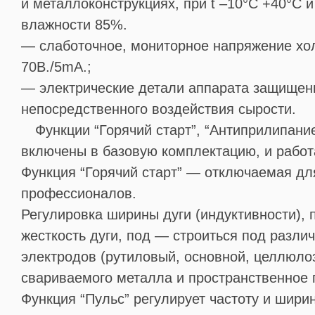
и металлоконструкциях, при t –10°С +40°С 
влажности 85%.
— слаботочное, мониторное напряжение хо
70В./5mA.;
— электрические детали аппарата защищен
непосредственного воздействия сырости.
Функции “Горячий старт”, “Антиприлипание
включены в базовую комплектацию, и работ
Функция “Горячий старт” — отключаемая д
профессионалов.
Регулировка ширины дуги (индуктивности), 
жесткость дуги, под — строиться под разли
электродов (рутиловый, основной, целлюло
свариваемого металла и пространственное 
Функция “Пульс” регулирует частоту и шири