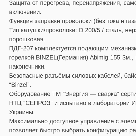
Защита от перегрева, перенапряжения, сам
включении.
Функция заправки проволоки (без тока и газа
Тип катушки/проволоки: D 200/5 / сталь, не
порошковая.
ПДГ-207 комплектуется подающим механи
горелкой BINZEL(Германия) Abimig-155-3м., 
наконечники.
Безопасные разъёмы силовых кабелей, байо
“Binzel”.
Оборудование ТМ “Энергия — сварка” серт
НТЦ “СЕПРОЗ” и испытано в лаборатории 
Украины.
Максимально доступное управление с элеме
позволяет быстро выбрать конфигурацию р