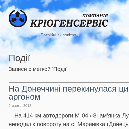
Потрібні як повітря
Події
Записи с меткой ‘Події’
На Донеччині перекинулася ци
аргоном
5 марта, 2012
На 414 км автодороги М-04 «Знам’янка-Лу
неподалік повороту на с. Маринівка (Донецьк