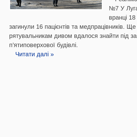
№7 У Луг
вранці 18
загинули 16 пацієнтів та медпрацівників. Ще
рятувальникам дивом вдалося знайти під з
п’ятиповерхової будівлі.
Читати далі »