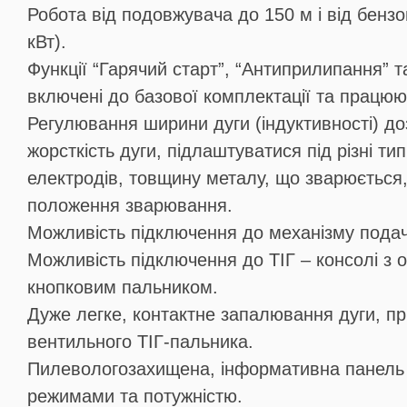
Робота від подовжувача до 150 м і від бензо
кВт).
Функції “Гарячий старт”, “Антиприлипання” т
включені до базової комплектації та працю
Регулювання ширини дуги (індуктивності) д
жорсткість дуги, підлаштуватися під різні ти
електродів, товщину металу, що зварюється,
положення зварювання.
Можливість підключення до механізму пода
Можливість підключення до ТІГ – консолі з 
кнопковим пальником.
Дуже легке, контактне запалювання дуги, пр
вентильного ТІГ-пальника.
Пилевологозахищена, інформативна панель
режимами та потужністю.