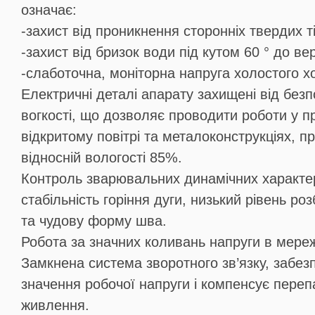
означає:
-захист від проникнення сторонніх твердих т
-захист від бризок води під кутом 60 ° до вер
-слаботочна, моніторна напруга холостого 
Електричні деталі апарату захищені від без
вогкості, що дозволяє проводити роботи у п
відкритому повітрі та металоконструкціях, п
відносній вологості 85%.
Контроль зварювальних динамічних характер
стабільність горіння дуги, низький рівень р
та чудову форму шва.
Робота за значних коливань напруги в мереж
Замкнена система зворотного зв’язку, забезп
значення робочої напруги і компенсує переп
живлення.