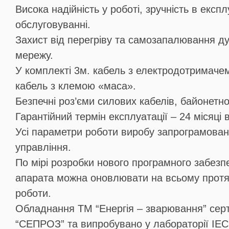
Висока надійність у роботі, зручність в експл
обслуговуванні.
Захист від перегріву та самозапалювання ду
мережу.
У комплекті 3м. кабель з електродотримачем
кабель з клемою «маса».
Безпечні роз’єми силових кабелів, байонетног
Гарантійний термін експлуатації – 24 місяці 
Усі параметри роботи виробу запрограмовані
управління.
По мірі розробки нового програмного забез
апарата можна оновлювати на всьому протяз
роботи.
Обладнання ТМ “Енергія – зварювання” сер
“СЕПРОЗ” та випробувано у лабораторії ІЕС